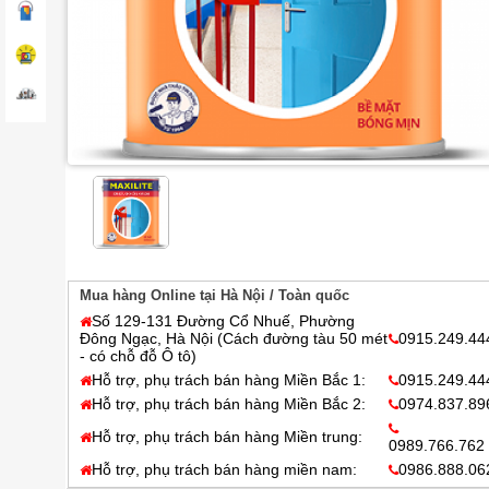
Mua hàng Online tại Hà Nội / Toàn quốc
Số 129-131 Đường Cổ Nhuế, Phường
Đông Ngạc, Hà Nội (Cách đường tàu 50 mét
0915.249.44
- có chỗ đỗ Ô tô)
Hỗ trợ, phụ trách bán hàng Miền Bắc 1:
0915.249.44
Hỗ trợ, phụ trách bán hàng Miền Bắc 2:
0974.837.89
Hỗ trợ, phụ trách bán hàng Miền trung:
0989.766.762
Hỗ trợ, phụ trách bán hàng miền nam:
0986.888.06