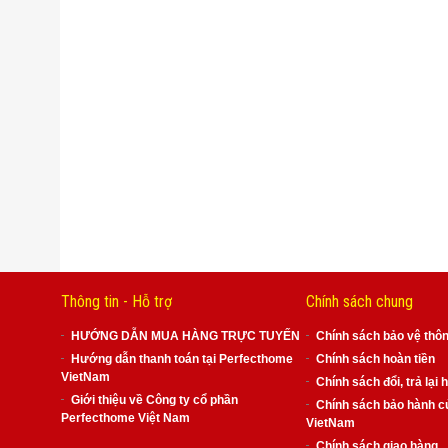
Thông tin - Hỗ trợ
Chính sách chung
HƯỚNG DẪN MUA HÀNG TRỰC TUYẾN
Chính sách bảo vệ thôn
Hướng dẫn thanh toán tại Perfecthome
Chính sách hoàn tiền
VietNam
Chính sách đổi, trả lại 
Giới thiệu về Công ty cổ phần
Chính sách bảo hành c
Perfecthome Việt Nam
VietNam
Chính sách giao hàng