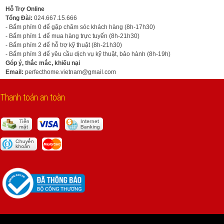
Hỗ Trợ Online
Tổng Đài:
024.667.15.666
- Bấm phím 0 để gặp chăm sóc khách hàng (8h-17h30)
- Bấm phím 1 để mua hàng trực tuyến (8h-21h30)
- Bấm phím 2 để hỗ trợ kỹ thuật (8h-21h30)
- Bấm phím 3 để yêu cầu dịch vụ kỹ thuật, bảo hành (8h-19h)
Góp ý, thắc mắc, khiếu nại
Email:
perfecthome.vietnam@gmail.com
Thanh toán an toàn