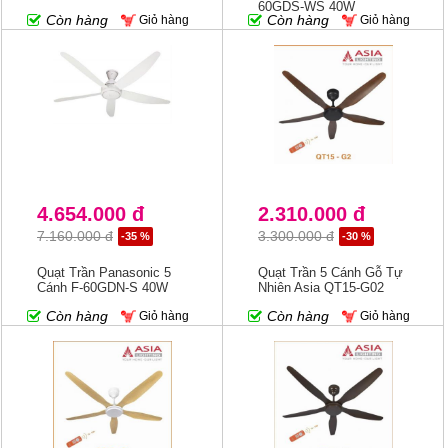
60GDS-WS 40W
Còn hàng
Còn hàng
Giỏ hàng
Giỏ hàng
4.654.000 đ
2.310.000 đ
7.160.000 đ
3.300.000 đ
-35 %
-30 %
Quạt Trần Panasonic 5
Quạt Trần 5 Cánh Gỗ Tự
Cánh F-60GDN-S 40W
Nhiên Asia QT15-G02
Còn hàng
Còn hàng
Giỏ hàng
Giỏ hàng