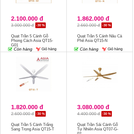
2.100.000 đ
1.862.000 đ
3.000.000 đ
2.660.000 đ
-30 %
-30 %
Quạt Trần 5 Cánh Gỗ
Quạt Trần 5 Cánh Nâu Cà
Phong Cách Asia QT15-
Phê Asia QT15-N
G01
Còn hàng
Còn hàng
Giỏ hàng
Giỏ hàng
1.820.000 đ
3.080.000 đ
2.600.000 đ
4.400.000 đ
-30 %
-30 %
Quạt Trần 5 Cánh Trắng
Quạt Trần Sải Cánh Gỗ
Sang Trọng Asia QT15-T
Tự Nhiên Asia QT07-G-
02