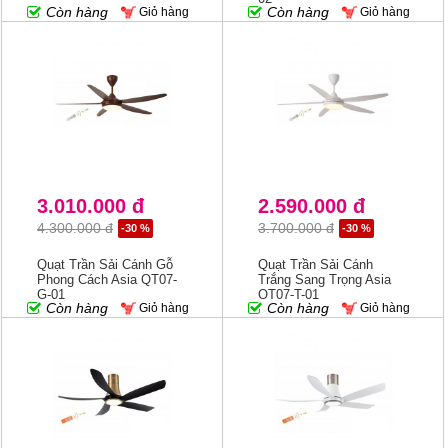
Còn hàng
Còn hàng
Giỏ hàng
Giỏ hàng
3.010.000 đ
2.590.000 đ
4.300.000 đ
3.700.000 đ
-30 %
-30 %
Quạt Trần Sải Cánh Gỗ
Quạt Trần Sải Cánh
Phong Cách Asia QT07-
Trắng Sang Trọng Asia
G-01
QT07-T-01
Còn hàng
Còn hàng
Giỏ hàng
Giỏ hàng