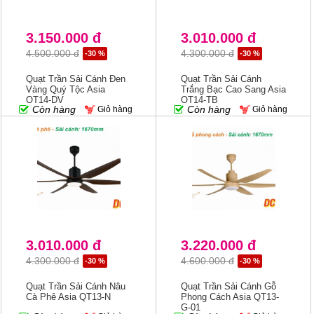
3.150.000 đ
3.010.000 đ
4.500.000 đ
4.300.000 đ
-30 %
-30 %
Quạt Trần Sải Cánh Đen
Quạt Trần Sải Cánh
Vàng Quý Tộc Asia
Trắng Bạc Cao Sang Asia
QT14-DV
QT14-TB
Còn hàng
Còn hàng
Giỏ hàng
Giỏ hàng
3.010.000 đ
3.220.000 đ
4.300.000 đ
4.600.000 đ
-30 %
-30 %
Quạt Trần Sải Cánh Nâu
Quạt Trần Sải Cánh Gỗ
Cà Phê Asia QT13-N
Phong Cách Asia QT13-
G-01