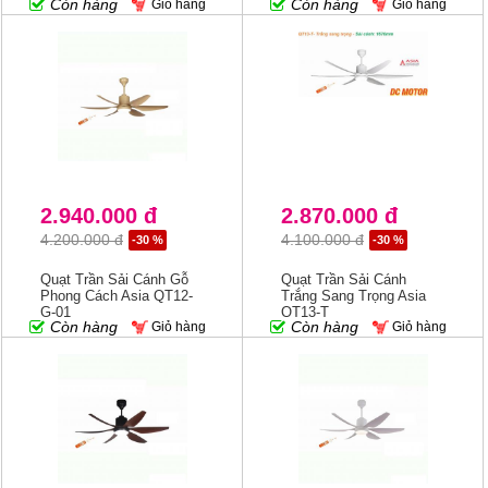
Còn hàng
Còn hàng
Giỏ hàng
Giỏ hàng
2.940.000 đ
2.870.000 đ
4.200.000 đ
4.100.000 đ
-30 %
-30 %
Quạt Trần Sải Cánh Gỗ
Quạt Trần Sải Cánh
Phong Cách Asia QT12-
Trắng Sang Trọng Asia
G-01
QT13-T
Còn hàng
Còn hàng
Giỏ hàng
Giỏ hàng