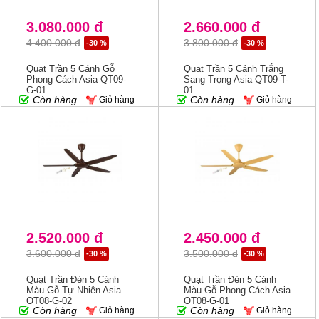
3.080.000 đ
2.660.000 đ
4.400.000 đ
3.800.000 đ
-30 %
-30 %
Quạt Trần 5 Cánh Gỗ
Quạt Trần 5 Cánh Trắng
Phong Cách Asia QT09-
Sang Trọng Asia QT09-T-
G-01
01
Còn hàng
Còn hàng
Giỏ hàng
Giỏ hàng
2.520.000 đ
2.450.000 đ
3.600.000 đ
3.500.000 đ
-30 %
-30 %
Quạt Trần Đèn 5 Cánh
Quạt Trần Đèn 5 Cánh
Màu Gỗ Tự Nhiên Asia
Màu Gỗ Phong Cách Asia
QT08-G-02
QT08-G-01
Còn hàng
Còn hàng
Giỏ hàng
Giỏ hàng