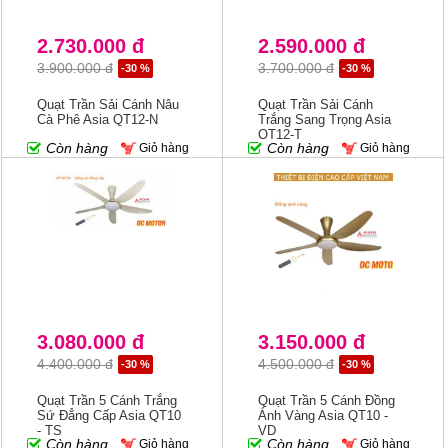
2.730.000 đ
2.590.000 đ
3.900.000 đ
3.700.000 đ
-30 %
-30 %
Quạt Trần Sải Cánh Nâu
Quạt Trần Sải Cánh
Cà Phê Asia QT12-N
Trắng Sang Trọng Asia
QT12-T
Còn hàng
Còn hàng
Giỏ hàng
Giỏ hàng
3.080.000 đ
3.150.000 đ
4.400.000 đ
4.500.000 đ
-30 %
-30 %
Quạt Trần 5 Cánh Trắng
Quạt Trần 5 Cánh Đồng
Sứ Đẳng Cấp Asia QT10
Ánh Vàng Asia QT10 -
- TS
VD
Còn hàng
Còn hàng
Giỏ hàng
Giỏ hàng