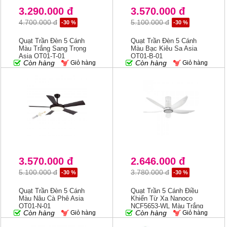
3.290.000 đ
3.570.000 đ
4.700.000 đ
5.100.000 đ
-30 %
-30 %
Quạt Trần Đèn 5 Cánh
Quạt Trần Đèn 5 Cánh
Màu Trắng Sang Trọng
Màu Bạc Kiêu Sa Asia
Asia QT01-T-01
QT01-B-01
Còn hàng
Còn hàng
Giỏ hàng
Giỏ hàng
3.570.000 đ
2.646.000 đ
5.100.000 đ
3.780.000 đ
-30 %
-30 %
Quạt Trần Đèn 5 Cánh
Quạt Trần 5 Cánh Điều
Màu Nâu Cà Phê Asia
Khiển Từ Xa Nanoco
QT01-N-01
NCF5653-WL Màu Trắng
Còn hàng
Còn hàng
Giỏ hàng
Giỏ hàng