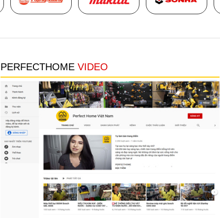
Thumbnail Slider trial version
PERFECTHOME
VIDEO