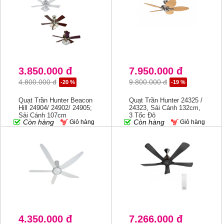
3.850.000 đ
7.950.000 đ
4.800.000 đ
9.800.000 đ
-20 %
-19 %
Quạt Trần Hunter Beacon
Quạt Trần Hunter 24325 /
Hill 24904/ 24902/ 24905;
24323, Sải Cánh 132cm,
Sải Cánh 107cm
3 Tốc Độ
Còn hàng
Còn hàng
Giỏ hàng
Giỏ hàng
4.350.000 đ
7.266.000 đ