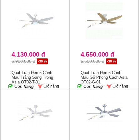
4.130.000 đ
4.550.000 đ
5.900.000 đ
6.500.000 đ
-30 %
-30 %
Quạt Trần Đèn 5 Cánh
Quạt Trần Đèn 5 Cánh
Màu Trắng Sang Trọng
Màu Gỗ Phong Cách Asia
Asia QT02-T-01
QT02-G-01
Còn hàng
Còn hàng
Giỏ hàng
Giỏ hàng