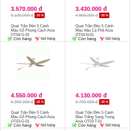
3.570.000 đ
3.430.000 đ
5.100.000 đ
4.900.000 đ
-30 %
-30 %
Quạt Trần Đèn 5 Cánh
Quạt Trần Đèn 5 Cánh
Màu Gỗ Phong Cách Asia
Màu Nâu Cà Phê Asia
QT04-G-01
QT04-N-01
Còn hàng
Còn hàng
Giỏ hàng
Giỏ hàng
4.550.000 đ
4.130.000 đ
6.300.000 đ
6.700.000 đ
-28 %
-38 %
Quạt Trần Đèn 5 Cánh
Quạt Trần Đèn 5 Cánh
Màu Gỗ Phong Cách Asia
Màu Trắng Sang Trọng
QT03-G-01
Asia QT03-T-01
Còn hàng
Còn hàng
Giỏ hàng
Giỏ hàng