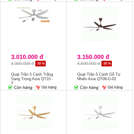
3.010.000 đ
3.150.000 đ
4.300.000 đ
4.500.000 đ
-30 %
-30 %
Quạt Trần 5 Cánh Trắng
Quạt Trần 5 Cánh Gỗ Tự
Sang Trọng Asia QT10 -
Nhiên Asia QT09-G-02
T
Còn hàng
Còn hàng
Giỏ hàng
Giỏ hàng