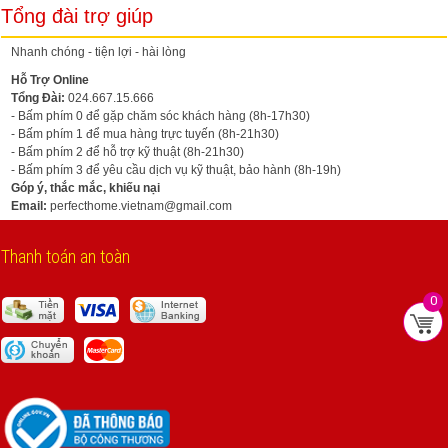
Tổng đài trợ giúp
Nhanh chóng - tiện lợi - hài lòng
Hỗ Trợ Online
Tổng Đài:
024.667.15.666
- Bấm phím 0 để gặp chăm sóc khách hàng (8h-17h30)
- Bấm phím 1 để mua hàng trực tuyến (8h-21h30)
- Bấm phím 2 để hỗ trợ kỹ thuật (8h-21h30)
- Bấm phím 3 để yêu cầu dịch vụ kỹ thuật, bảo hành (8h-19h)
Góp ý, thắc mắc, khiếu nại
Email:
perfecthome.vietnam@gmail.com
Thanh toán an toàn
0