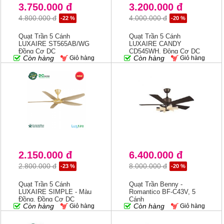
3.750.000 đ
3.200.000 đ
4.800.000 đ
4.000.000 đ
-22 %
-20 %
Quạt Trần 5 Cánh
Quạt Trần 5 Cánh
LUXAIRE ST565AB/WG
LUXAIRE CANDY
Đồng Cơ DC
CD545WH, Động Cơ DC
Còn hàng
Còn hàng
Giỏ hàng
Giỏ hàng
2.150.000 đ
6.400.000 đ
2.800.000 đ
8.000.000 đ
-23 %
-20 %
Quạt Trần 5 Cánh
Quạt Trần Benny -
LUXAIRE SIMPLE - Màu
Romantico BF-C43V, 5
Đồng, Đồng Cơ DC
Cánh
Còn hàng
Còn hàng
Giỏ hàng
Giỏ hàng