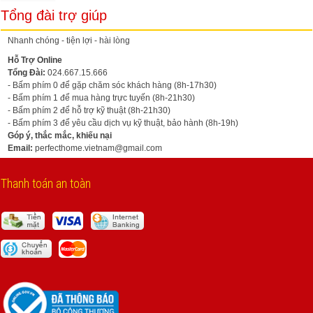
Tổng đài trợ giúp
Nhanh chóng - tiện lợi - hài lòng
Hỗ Trợ Online
Tổng Đài:
024.667.15.666
- Bấm phím 0 để gặp chăm sóc khách hàng (8h-17h30)
- Bấm phím 1 để mua hàng trực tuyến (8h-21h30)
- Bấm phím 2 để hỗ trợ kỹ thuật (8h-21h30)
- Bấm phím 3 để yêu cầu dịch vụ kỹ thuật, bảo hành (8h-19h)
Góp ý, thắc mắc, khiếu nại
Email:
perfecthome.vietnam@gmail.com
Thanh toán an toàn