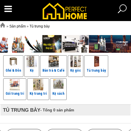
»
Sản phẩm
»
Tủ trưng bày
Ghế & Đôn
Kệ
Bàn trà & Café
Kệ góc
Tủ trưng bày
Gối trang trí
Kệ trang trí
Kệ sách
TỦ TRƯNG BÀY
- Tổng 0 sản phẩm