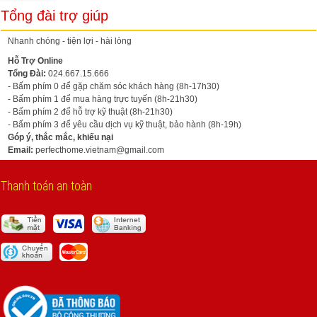
Tổng đài trợ giúp
Nhanh chóng - tiện lợi - hài lòng
Hỗ Trợ Online
Tổng Đài:
024.667.15.666
- Bấm phím 0 để gặp chăm sóc khách hàng (8h-17h30)
- Bấm phím 1 để mua hàng trực tuyến (8h-21h30)
- Bấm phím 2 để hỗ trợ kỹ thuật (8h-21h30)
- Bấm phím 3 để yêu cầu dịch vụ kỹ thuật, bảo hành (8h-19h)
Góp ý, thắc mắc, khiếu nại
Email:
perfecthome.vietnam@gmail.com
Thanh toán an toàn