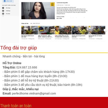
Tổng đài trợ giúp
Nhanh chóng - tiện lợi - hài lòng
Hỗ Trợ Online
Tổng Đài:
024.667.15.666
- Bấm phím 0 để gặp chăm sóc khách hàng (8h-17h30)
- Bấm phím 1 để mua hàng trực tuyến (8h-21h30)
- Bấm phím 2 để hỗ trợ kỹ thuật (8h-21h30)
- Bấm phím 3 để yêu cầu dịch vụ kỹ thuật, bảo hành (8h-19h)
Góp ý, thắc mắc, khiếu nại
Email:
perfecthome.vietnam@gmail.com
Thanh toán an toàn