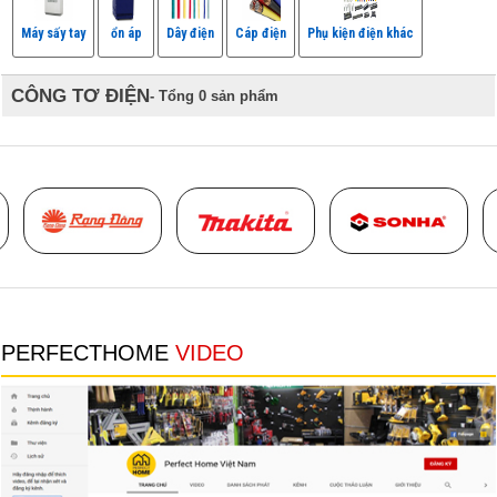
Máy sấy tay
ổn áp
Dây điện
Cáp điện
Phụ kiện điện khác
CÔNG TƠ ĐIỆN
- Tổng 0 sản phẩm
Thumbnail Slider trial version
PERFECTHOME
VIDEO