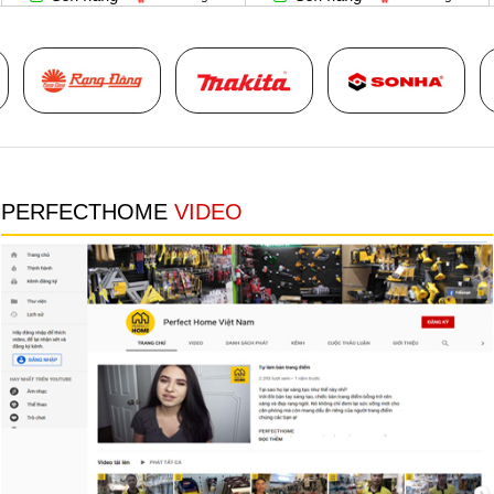
Thumbnail Slider trial version
PERFECTHOME
VIDEO