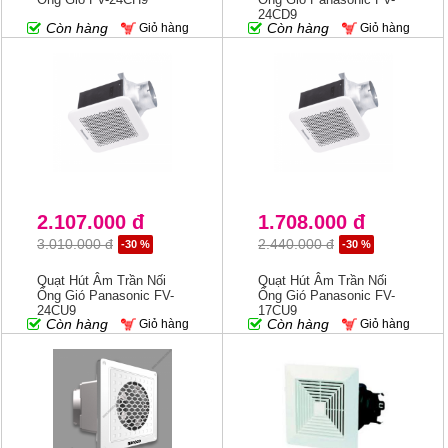
24CD9
Còn hàng
Còn hàng
Giỏ hàng
Giỏ hàng
2.107.000 đ
1.708.000 đ
3.010.000 đ
2.440.000 đ
-30 %
-30 %
Quạt Hút Âm Trần Nối
Quạt Hút Âm Trần Nối
Ống Gió Panasonic FV-
Ống Gió Panasonic FV-
24CU9
17CU9
Còn hàng
Còn hàng
Giỏ hàng
Giỏ hàng