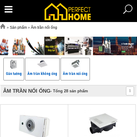
»
Sản phẩm
»
Âm trần nối ống
Gắn tường
Âm trần không ống
Âm trần nối ống
ÂM TRẦN NỐI ỐNG
- Tổng 28 sản phẩm
1