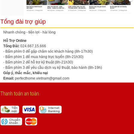
Tổng đài trợ giúp
Nhanh chóng - tiện lợi - hài lòng
Hỗ Trợ Online
Tổng Đài:
024.667.15.666
- Bấm phím 0 để gặp chăm sóc khách hàng (8h-17h30)
- Bấm phím 1 để mua hàng trực tuyến (8h-21h30)
- Bấm phím 2 để hỗ trợ kỹ thuật (8h-21h30)
- Bấm phím 3 để yêu cầu dịch vụ kỹ thuật, bảo hành (8h-19h)
Góp ý, thắc mắc, khiếu nại
Email:
perfecthome.vietnam@gmail.com
Thanh toán an toàn