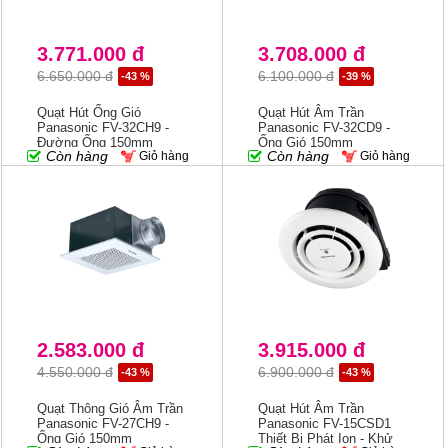
3.771.000 đ
3.708.000 đ
6.650.000 đ
6.100.000 đ
-43 %
-39 %
Quạt Hút Ống Gió
Quạt Hút Âm Trần
Panasonic FV-32CH9 -
Panasonic FV-32CD9 -
Đường Ống 150mm
Ống Gió 150mm
Còn hàng
Còn hàng
Giỏ hàng
Giỏ hàng
2.583.000 đ
3.915.000 đ
4.550.000 đ
6.900.000 đ
-43 %
-43 %
Quạt Thông Gió Âm Trần
Quạt Hút Âm Trần
Panasonic FV-27CH9 -
Panasonic FV-15CSD1
Ống Gió 150mm
Thiết Bị Phát Ion - Khử