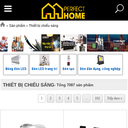
»
Sản phẩm
»
Thiết bị chiếu sáng
Bóng đèn LED
Đèn LED trang trí
Đèn sạc
Đèn dân dụng, công nghiệp
THIẾT BỊ CHIẾU SÁNG
- Tổng 7087 sản phẩm
1
2
3
4
5
...
102
Tiếp theo »