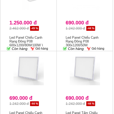
1.250.000 đ
690.000 đ
2.462.000 đ
1.242.000 đ
-49 %
-44 %
Led Panel Chiếu Cạnh
Led Panel Chiếu Cạnh
Rạng Đông P08
Rạng Đông P08
600x1200/80W(100W )
300x1200/50W,
Còn hàng
Còn hàng
Giỏ hàng
Giỏ hàng
3000K/4000K/6500K
3000K/4000K/6500K
690.000 đ
690.000 đ
1.242.000 đ
1.242.000 đ
-44 %
-44 %
Led Panel Chiếu Cạnh
Led Panel Tấm Chiếu