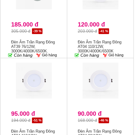
185.000 đ
120.000 đ
305.000 đ
203.000 đ
-39 %
-41 %
Đèn Âm Trần Rạng Đông
Đèn Âm Trần Rạng Đông
AT39 76/12W,
AT04 110/12W,
3000K/4000K/6500K,
3000K/4000K/6500K
Còn hàng
Còn hàng
Giỏ hàng
Giỏ hàng
Khoét 76mm
95.000 đ
90.000 đ
194.000 đ
168.000 đ
-51 %
-46 %
Đèn Âm Trần Rạng Đông
Đèn Âm Trần Rạng Đông