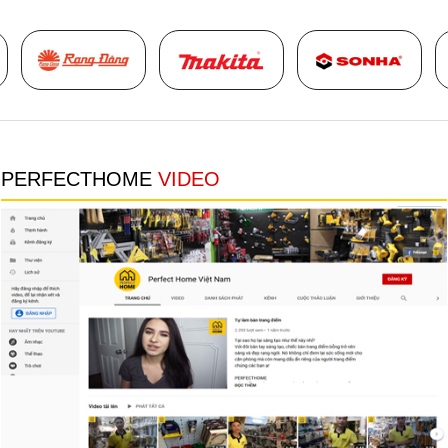
Thumbnail Slider trial version
PERFECTHOME
VIDEO