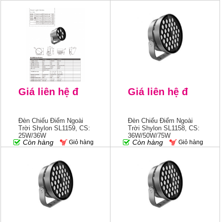
Giá liên hệ đ
Giá liên hệ đ
Đèn Chiếu Điểm Ngoài
Đèn Chiếu Điểm Ngoài
Trời Shylon SL1159, CS:
Trời Shylon SL1158, CS:
25W/36W
36W/50W/75W
Còn hàng
Còn hàng
Giỏ hàng
Giỏ hàng