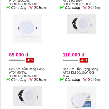
AT04 110/10W,
AT04 90/10W,
3000K/4000K/6500K
3000K/4000K/6500K
Còn hàng
Còn hàng
Giỏ hàng
Giỏ hàng
85.000 đ
110.000 đ
162.000 đ
192.000 đ
-48 %
-43 %
Đèn Âm Trần Rạng Đông
Đèn Âm Trần Rạng Đông
AT04 90/8W,
AT02 ĐM 90/10W, Đổi
3000K/4000K/6500K
Màu
Còn hàng
Còn hàng
Giỏ hàng
Giỏ hàng