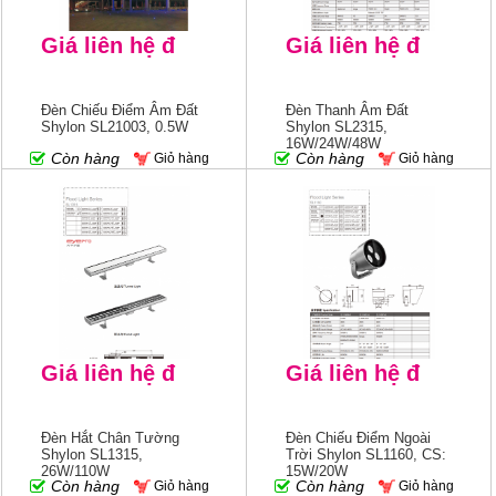
Giá liên hệ đ
Giá liên hệ đ
Đèn Chiếu Điểm Âm Đất
Đèn Thanh Âm Đất
Shylon SL21003, 0.5W
Shylon SL2315,
16W/24W/48W
Còn hàng
Còn hàng
Giỏ hàng
Giỏ hàng
Giá liên hệ đ
Giá liên hệ đ
Đèn Hắt Chân Tường
Đèn Chiếu Điểm Ngoài
Shylon SL1315,
Trời Shylon SL1160, CS:
26W/110W
15W/20W
Còn hàng
Còn hàng
Giỏ hàng
Giỏ hàng