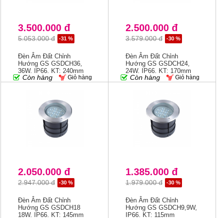
3.500.000 đ
2.500.000 đ
5.053.000 đ
3.579.000 đ
-31 %
-30 %
Đèn Âm Đất Chỉnh
Đèn Âm Đất Chỉnh
Hướng GS GSDCH36,
Hướng GS GSDCH24,
36W, IP66, KT: 240mm
24W, IP66, KT: 170mm
Còn hàng
Còn hàng
Giỏ hàng
Giỏ hàng
2.050.000 đ
1.385.000 đ
2.947.000 đ
1.979.000 đ
-30 %
-30 %
Đèn Âm Đất Chỉnh
Đèn Âm Đất Chỉnh
Hướng GS GSDCH18
Hướng GS GSDCH9,9W,
18W, IP66, KT: 145mm
IP66, KT: 115mm