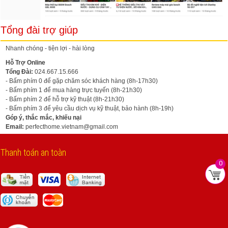
Tổng đài trợ giúp
Nhanh chóng - tiện lợi - hài lòng
Hỗ Trợ Online
Tổng Đài:
024.667.15.666
- Bấm phím 0 để gặp chăm sóc khách hàng (8h-17h30)
- Bấm phím 1 để mua hàng trực tuyến (8h-21h30)
- Bấm phím 2 để hỗ trợ kỹ thuật (8h-21h30)
- Bấm phím 3 để yêu cầu dịch vụ kỹ thuật, bảo hành (8h-19h)
Góp ý, thắc mắc, khiếu nại
Email:
perfecthome.vietnam@gmail.com
Thanh toán an toàn
0