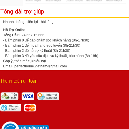
Tổng đài trợ giúp
Nhanh chóng - tiện lợi - hài lòng
Hỗ Trợ Online
Tổng Đài:
024.667.15.666
- Bấm phím 0 để gặp chăm sóc khách hàng (8h-17h30)
- Bấm phím 1 để mua hàng trực tuyến (8h-21h30)
- Bấm phím 2 để hỗ trợ kỹ thuật (8h-21h30)
- Bấm phím 3 để yêu cầu dịch vụ kỹ thuật, bảo hành (8h-19h)
Góp ý, thắc mắc, khiếu nại
Email:
perfecthome.vietnam@gmail.com
Thanh toán an toàn