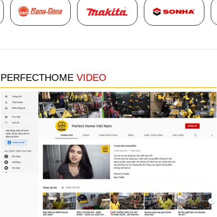
Thumbnail Slider trial version
PERFECTHOME
VIDEO