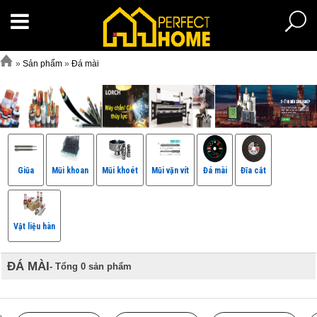
»
Sản phẩm
»
Đá mài
Giũa
Mũi khoan
Mũi khoét
Mũi vặn vít
Đá mài
Đĩa cắt
Vật liệu hàn
ĐÁ MÀI
- Tổng 0 sản phẩm