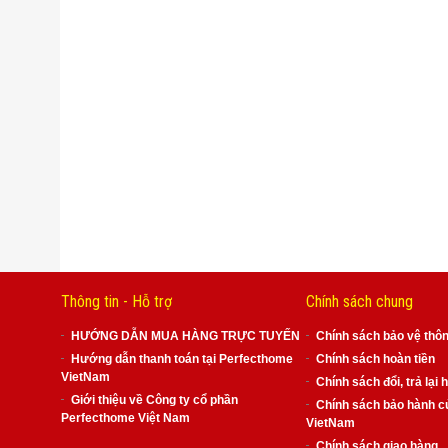
Thông tin - Hỗ trợ
Chính sách chung
HƯỚNG DẪN MUA HÀNG TRỰC TUYẾN
Chính sách bảo vệ thôn
Hướng dẫn thanh toán tại Perfecthome
Chính sách hoàn tiền
VietNam
Chính sách đổi, trả lại 
Giới thiệu về Công ty cổ phần
Chính sách bảo hành c
Perfecthome Việt Nam
VietNam
Chính sách giao hàng