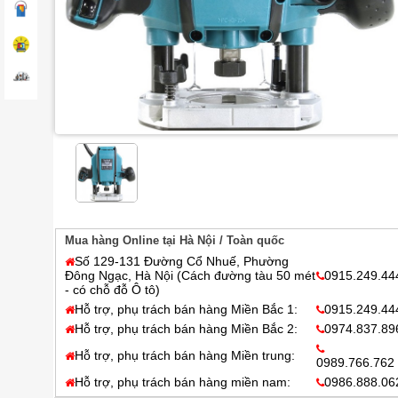
Mua hàng Online tại Hà Nội / Toàn quốc
Số 129-131 Đường Cổ Nhuế, Phường
Đông Ngạc, Hà Nội (Cách đường tàu 50 mét
0915.249.44
- có chỗ đỗ Ô tô)
Hỗ trợ, phụ trách bán hàng Miền Bắc 1:
0915.249.44
Hỗ trợ, phụ trách bán hàng Miền Bắc 2:
0974.837.89
Hỗ trợ, phụ trách bán hàng Miền trung:
0989.766.762
Hỗ trợ, phụ trách bán hàng miền nam:
0986.888.06