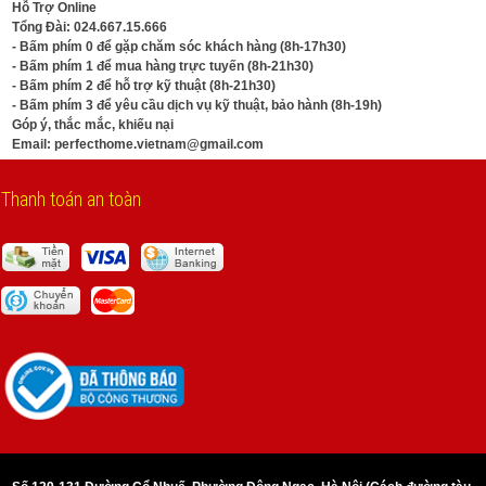
Hỗ Trợ Online
Tổng Đài:
024.667.15.666
- Bấm phím 0 để gặp chăm sóc khách hàng (8h-17h30)
- Bấm phím 1 để mua hàng trực tuyến (8h-21h30)
- Bấm phím 2 để hỗ trợ kỹ thuật (8h-21h30)
- Bấm phím 3 để yêu cầu dịch vụ kỹ thuật, bảo hành (8h-19h)
Góp ý, thắc mắc, khiếu nại
Email:
perfecthome.vietnam@gmail.com
Thanh toán an toàn