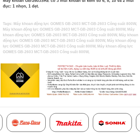
Máy khoan GB-2603SRE có 3 mũi khoan đi kèm số 6, 8, 10 và 2 mũi
đục: 1 nhọn, 1 dẹt.
Tags:
Máy khoan động lực GOMES GB-2603 MCT-GB-2603 Công suất 800W
,
Máy khoan động lực GOMES GB-2603 MCT-GB-2603 Công suất 800W
,
Máy
khoan động lực GOMES GB-2603 MCT-GB-2603 Công suất 800W
,
Máy khoan
động lực GOMES GB-2603 MCT-GB-2603 Công suất 800W
,
Máy khoan động
lực GOMES GB-2603 MCT-GB-2603 Công suất 800W
,
Máy khoan động lực
GOMES GB-2603 MCT-GB-2603 Công suất 800W
,