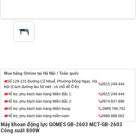
Mua hàng Online tại Hà Nội / Toàn quốc
Số 129-131 Đường Cổ Nhuế, Phường Đông Ngạc, Hà
0915.249.444
Nội (Cách đường tàu 50 mét - có chỗ đỗ Ô tô)
Hỗ trợ, phụ trách bán hàng Miền Bắc 1:
0915.249.444
Hỗ trợ, phụ trách bán hàng Miền Bắc 2:
0974.837.896
Hỗ trợ, phụ trách bán hàng Miền trung:
0989.766.762
Hỗ trợ, phụ trách bán hàng miền nam:
0986.888.062
Máy khoan động lực GOMES GB-2603 MCT-GB-2603
Công suất 800W