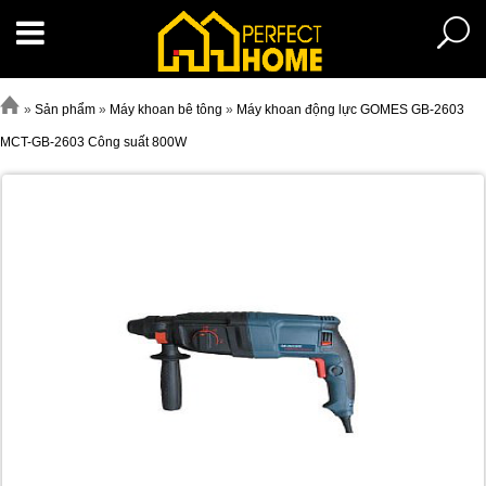
»
Sản phẩm
»
Máy khoan bê tông
»
Máy khoan động lực GOMES GB-2603
MCT-GB-2603 Công suất 800W